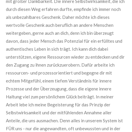
mit großer Dankbarkeit. Die innere Selbstwirksamkeit, die ich
durch diesen Weg erfahren durfte, empfinde ich immer noch
als unbezahlbares Geschenk. Daher möchte ich dieses
wertvolle Geschenk auch beruflich an andere Menschen
weitergeben, gerne auch an dich, denn ich bin überzeugt
davon, dass jeder Mensch das Potenzial für ein erfülltes und
authentisches Leben in sich trägt. Ich kann dich dabei
unterstützen, eigene Ressourcen wieder zu entdecken und dir
den Zugang zu ihnen zurückzuerobern. Dafür arbeite ich
ressourcen- und prozessorientiert und begegne dir mit
echtem Mitgefühl, einem tiefem Verständnis für innere
Prozesse und der Überzeugung, dass die eigene innere
Haltung viel zum persönlichem Glück beiträgt. In meiner
Arbeit lebe ich meine Begeisterung für das Prinzip der
Selbstwirksamkeit und der mitfühlenden Annahme aller
Anteile, die uns ausmachen. Denn alles in unserem System ist
FÜR uns - nur die angewandten, oft unbewussten und in der