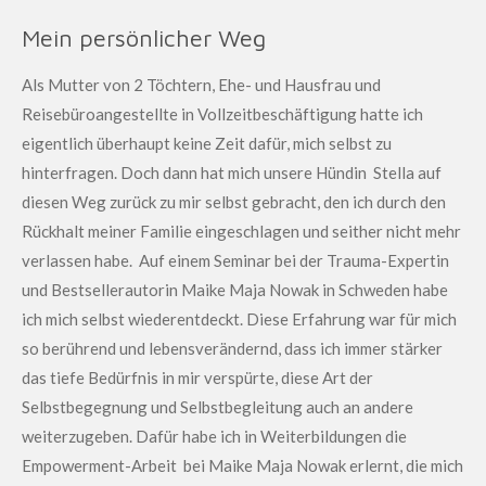
Mein persönlicher Weg
Als Mutter von 2 Töchtern, Ehe- und Hausfrau und
Reisebüroangestellte in Vollzeitbeschäftigung hatte ich
eigentlich überhaupt keine Zeit dafür, mich selbst zu
hinterfragen. Doch dann hat mich unsere Hündin Stella auf
diesen Weg zurück zu mir selbst gebracht, den ich durch den
Rückhalt meiner Familie eingeschlagen und seither nicht mehr
verlassen habe. Auf einem Seminar bei der Trauma-Expertin
und Bestsellerautorin Maike Maja Nowak in Schweden habe
ich mich selbst wiederentdeckt. Diese Erfahrung war für mich
so berührend und lebensverändernd, dass ich immer stärker
das tiefe Bedürfnis in mir verspürte, diese Art der
Selbstbegegnung und Selbstbegleitung auch an andere
weiterzugeben. Dafür habe ich in Weiterbildungen die
Empowerment-Arbeit bei Maike Maja Nowak erlernt, die mich